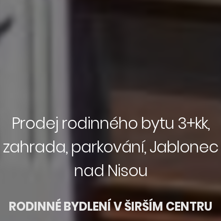
Prodej rodinného bytu 3+kk,
zahrada, parkování, Jablonec
nad Nisou
RODINNÉ BYDLENÍ V ŠIRŠÍM CENTRU