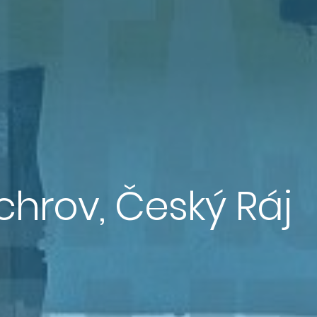
chrov, Český Ráj