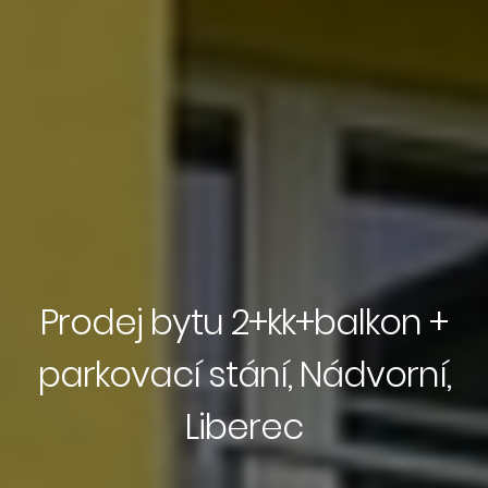
Prodej bytu 2+kk+balkon +
parkovací stání, Nádvorní,
Liberec