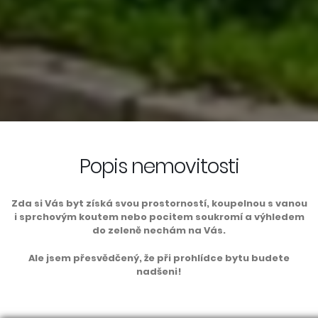
Popis nemovitosti
Zda si Vás byt získá svou prostorností, koupelnou s vanou
i sprchovým koutem nebo pocitem soukromí a výhledem
do zeleně nechám na Vás.
Ale jsem přesvědčený, že při prohlídce bytu budete
nadšeni!