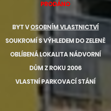
PRODÁNO
BYT V
OSOBNÍM VLASTNICTVÍ
SOUKROMÍ S VÝHLEDEM DO ZELENĚ
OBLÍBENÁ LOKALITA NÁDVORNÍ
DŮM Z ROKU 2006
VLASTNÍ PARKOVACÍ STÁNÍ