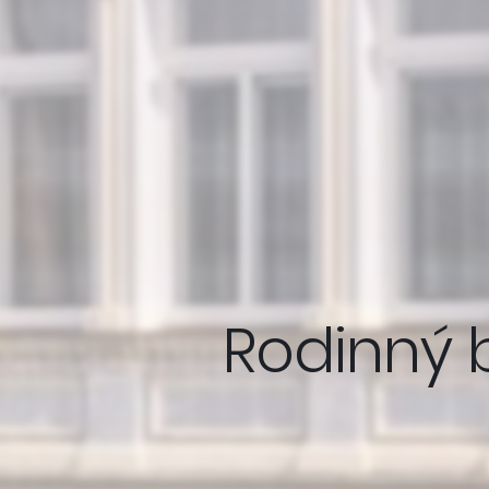
Rodinný b