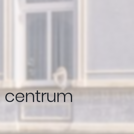
 - centrum