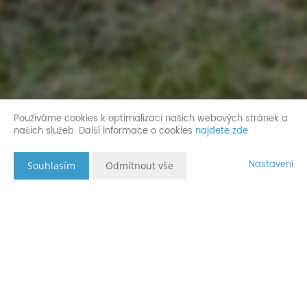
Používáme cookies k optimalizaci našich webových stránek a
našich služeb. Další informace o cookies
najdete zde
.
Nastavení
Souhlasím
Odmítnout vše
Popis nemovitosti
I Vy můžete strávit letošní léto na vlastní