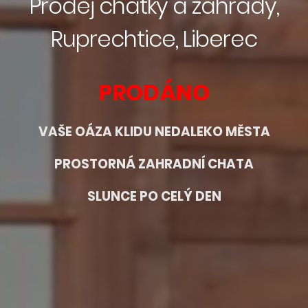
Prodej chatky a zahrady,
Ruprechtice, Liberec
PRODÁNO
VAŠE OÁZA KLIDU NEDALEKO MĚSTA
PROSTORNÁ ZAHRADNÍ CHATA
SLUNCE PO CELÝ DEN