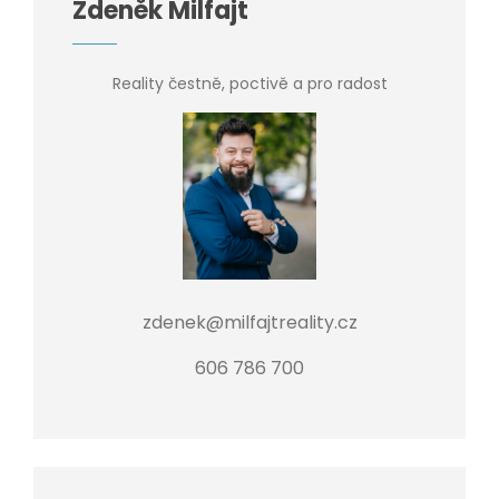
Zdeněk Milfajt
Reality čestně, poctivě a pro radost
zdenek@milfajtreality.cz
606 786 700