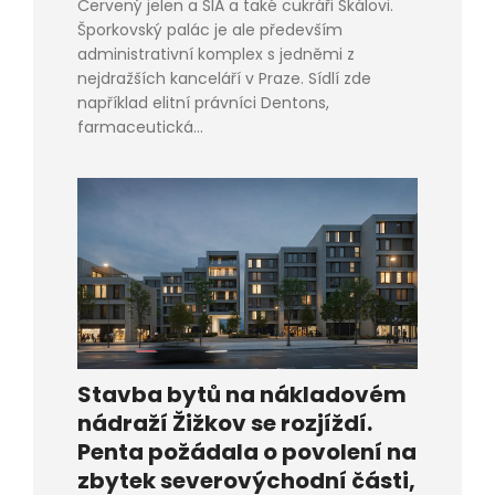
Červený jelen a SIA a také cukráři Skálovi.
Šporkovský palác je ale především
administrativní komplex s jedněmi z
nejdražších kanceláří v Praze. Sídlí zde
například elitní právníci Dentons,
farmaceutická...
Stavba bytů na nákladovém
nádraží Žižkov se rozjíždí.
Penta požádala o povolení na
zbytek severovýchodní části,