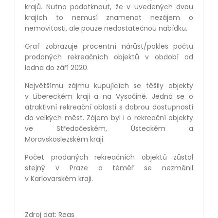
krajů. Nutno podotknout, že v uvedených dvou
krajích to nemusí znamenat nezájem o
nemovitosti, ale pouze nedostatečnou nabídku.
Graf zobrazuje procentní nárůst/pokles počtu
prodaných rekreačních objektů v období od
ledna do září 2020.
Největšímu zájmu kupujících se těšily objekty
v Libereckém kraji a na Vysočině. Jedná se o
atraktivní rekreační oblasti s dobrou dostupností
do velkých měst. Zájem byl i o rekreační objekty
ve Středočeském, Ústeckém a
Moravskoslezském kraji.
Počet prodaných rekreačních objektů zůstal
stejný v Praze a téměř se nezměnil
v Karlovarském kraji.
Zdroj dat: Reas