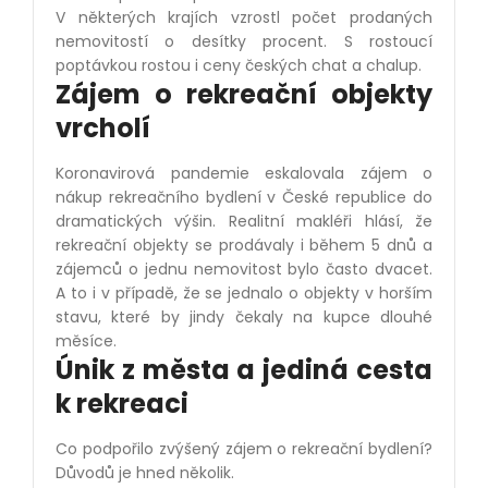
V některých krajích vzrostl počet prodaných
nemovitostí o desítky procent. S rostoucí
poptávkou rostou i ceny českých chat a chalup.
Zájem o rekreační objekty
vrcholí
Koronavirová pandemie eskalovala zájem o
nákup rekreačního bydlení v České republice do
dramatických výšin. Realitní makléři hlásí, že
rekreační objekty se prodávaly i během 5 dnů a
zájemců o jednu nemovitost bylo často dvacet.
A to i v případě, že se jednalo o objekty v horším
stavu, které by jindy čekaly na kupce dlouhé
měsíce.
Únik z města a jediná cesta
k rekreaci
Co podpořilo zvýšený zájem o rekreační bydlení?
Důvodů je hned několik.