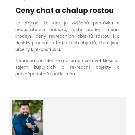
Ceny chat a chalup rostou
Je zřejmé, že kde je zvýšená poptávka a
nedostatečná nabídka, roste prodejní cena.
Prodejní ceny rekreačních objektů rostou i o
desítky procent, a to i u těch objektů, které jsou
určeny k rekonstrukci.
S koncem pandemie můžeme očekávat klesající
zájem kupujících o rekreační objekty a
pravděpodobně i pokles cen.