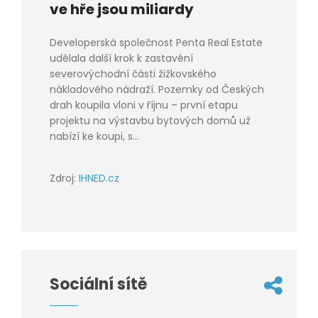
ve hře jsou miliardy
Developerská společnost Penta Real Estate
udělala další krok k zastavění
severovýchodní části žižkovského
nákladového nádraží. Pozemky od Českých
drah koupila vloni v říjnu – první etapu
projektu na výstavbu bytových domů už
nabízí ke koupi, s...
Zdroj:
IHNED.cz
Sociální sítě