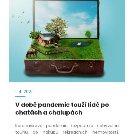
1. 4. 2021
V době pandemie touží lidé po
chatách a chalupách
Koronavirová pandemie rozpoutala nebývalou
touhu po nákupu rekreačních nemovitostí.