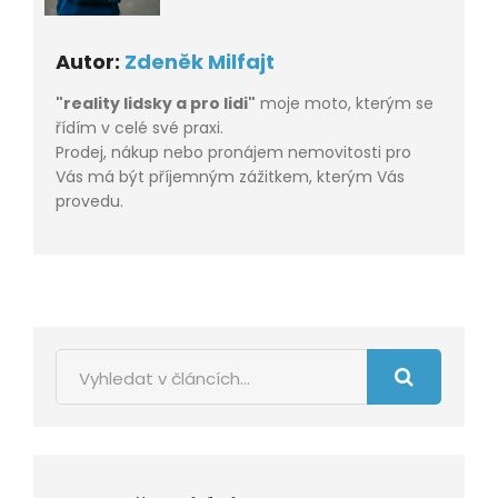
Autor:
Zdeněk Milfajt
"reality lidsky a pro lidi"
moje moto, kterým se
řídím v celé své praxi.
Prodej, nákup nebo pronájem nemovitosti pro
Vás má být příjemným zážitkem, kterým Vás
provedu.