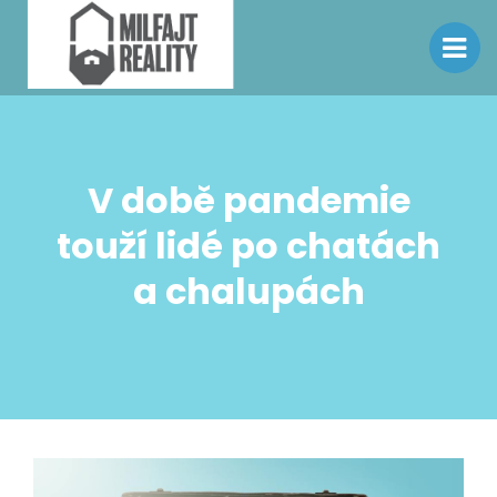
V době pandemie
touží lidé po chatách
a chalupách