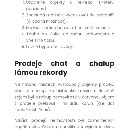
Uzavřené objekty k rekreaci (hotely,
penziony).
Zhoršená možnost vycestovat do zahraničí
(či žádná možnost).
Možnost práce home office, větší volnost.
Touha po úniku od ruchu velkoměsta a
vnějšího tlaku.
Levné hypoteční úvěry.
Prodeje chat a chalup
lámou rekordy
Na mnoha místech vystoupaly objemy prodejů
chat a chalup na historická maxima. Největší
zájem byl o nákup nemovitostí v červenci, objem
z prodeje překročil 1 miliardu korun (dle dat
společnosti Reas).
Nárůst prodejů nemovitostí byl zaznamenán
napříč celou Českou republikou s výjimkou dvou