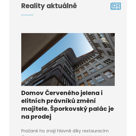
Reality aktuálně
Domov Červeného jelena i
elitních právníků změní
majitele. Šporkovský palác je
na prodej
Pražané ho znají hlavně díky restauracím