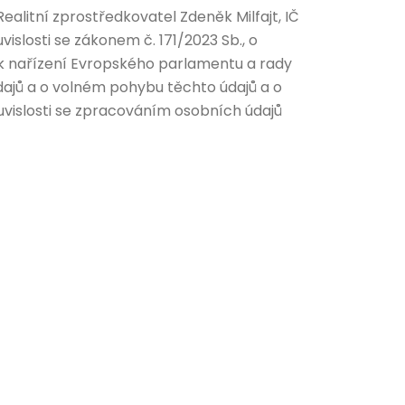
Realitní zprostředkovatel Zdeněk Milfajt, IČ
uvislosti se zákonem č. 171/2023 Sb., o
 k nařízení Evropského parlamentu a rady
dajů a o volném pohybu těchto údajů a o
uvislosti se zpracováním osobních údajů