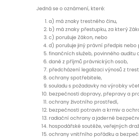
Jedná se o oznámení, které:
a) má znaky trestného činu,
b) má znaky přestupku, za který Zákon
c) porušuje Zákon, nebo
d) porušuje jiný právní předpis nebo 
finančních služeb, povinného auditu a
daně z příjmů právnických osob,
předcházení legalizaci výnosů z trest
ochrany spotřebitele,
souladu s požadavky na výrobky včet
bezpečnosti dopravy, přepravy a p
ochrany životního prostředí,
bezpečnosti potravin a krmiv a ochran
radiační ochrany a jaderné bezpečno
hospodářské soutěže, veřejných draž
ochrany vnitřního pořádku a bezpečno