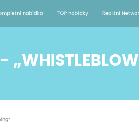
ompletní nabídka
TOP nabídky
Realitní Netwo
 - „WHISTLEBLOW
ing“