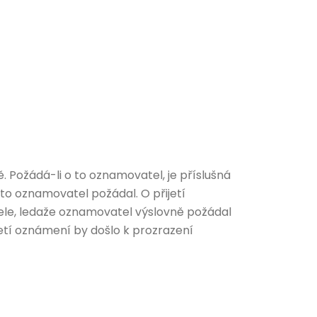
Požádá-li o to oznamovatel, je příslušná
to oznamovatel požádal. O přijetí
ele, ledaže oznamovatel výslovně požádal
etí oznámení by došlo k prozrazení