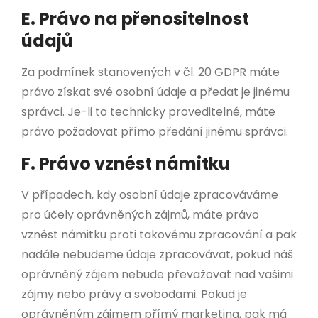
E. Právo na přenositelnost
údajů
Za podmínek stanovených v čl. 20 GDPR máte
právo získat své osobní údaje a předat je jinému
správci. Je-li to technicky proveditelné, máte
právo požadovat přímo předání jinému správci.
F. Právo vznést námitku
V případech, kdy osobní údaje zpracováváme
pro účely oprávněných zájmů, máte právo
vznést námitku proti takovému zpracování a pak
nadále nebudeme údaje zpracovávat, pokud náš
oprávněný zájem nebude převažovat nad vašimi
zájmy nebo právy a svobodami. Pokud je
oprávněným zájmem přímý marketing, pak má