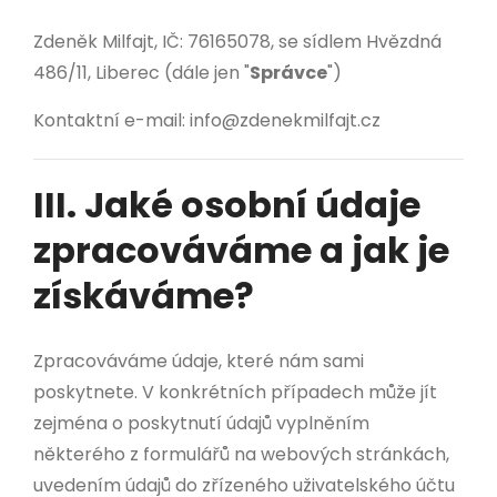
Zdeněk Milfajt, IČ: 76165078, se sídlem Hvězdná
486/11, Liberec (dále jen "
Správce
")
Kontaktní e-mail:
info@zdenekmilfajt.cz
III. Jaké osobní údaje
zpracováváme a jak je
získáváme?
Zpracováváme údaje, které nám sami
poskytnete. V konkrétních případech může jít
zejména o poskytnutí údajů vyplněním
některého z formulářů na webových stránkách,
uvedením údajů do zřízeného uživatelského účtu