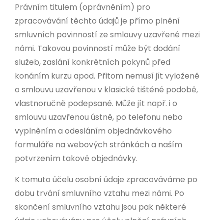
Právním titulem (oprávněním) pro
zpracovávání těchto údajů je přímo plnění
smluvních povinností ze smlouvy uzavřené mezi
námi. Takovou povinností může být dodání
služeb, zaslání konkrétních pokynů před
konáním kurzu apod. Přitom nemusí jít vyloženě
o smlouvu uzavřenou v klasické tištěné podobě,
vlastnoručně podepsané. Může jít např. i o
smlouvu uzavřenou ústně, po telefonu nebo
vyplněním a odesláním objednávkového
formuláře na webových stránkách a naším
potvrzením takové objednávky.
K tomuto účelu osobní údaje zpracováváme po
dobu trvání smluvního vztahu mezi námi. Po
skončení smluvního vztahu jsou pak některé