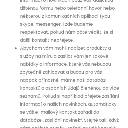
informací o novinkách používali klasickou
tištěnou formu nebo telefonní hovor nebo
některou z komunikačních aplikací typu
skype, messenger, i zde budeme
respektovat, pokud nám dáte vědět, že si
další kontakt nepřejete.
Abychom vám mohli nabízet produkty a
služby na míru a zasílat vám jen takové
nabídky a informace, které vás nebudou
zbytečně zahlcovat a budou pro vás
naopak přínosné, máme naši databázi
kontaktů a osobních údajů členěnou do více
seznamů. Pokud si například přejete zasílání
informací o našich novinkách, automaticky
se váš e-mailový kontakt zařadí do
databáze „zasílání novinek“. Stejně tak, když