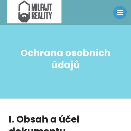
Ochrana osobních
údajů
I. Obsah a účel