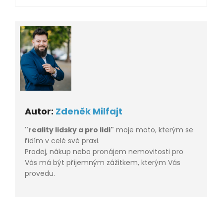
Autor:
Zdeněk Milfajt
"reality lidsky a pro lidi"
moje moto, kterým se
řídím v celé své praxi.
Prodej, nákup nebo pronájem nemovitosti pro
Vás má být příjemným zážitkem, kterým Vás
provedu.