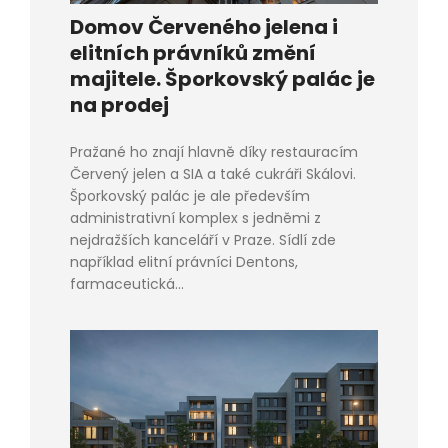
Domov Červeného jelena i
elitních právníků změní
majitele. Šporkovský palác je
na prodej
Pražané ho znají hlavně díky restauracím
Červený jelen a SIA a také cukráři Skálovi.
Šporkovský palác je ale především
administrativní komplex s jedněmi z
nejdražších kanceláří v Praze. Sídlí zde
například elitní právníci Dentons,
farmaceutická...