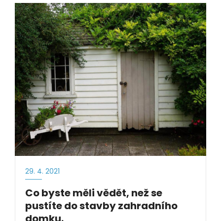
29. 4. 2021
Co byste měli vědět, než se
pustíte do stavby zahradního
domku.