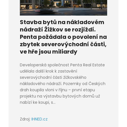
Stavba bytů na nákladovém
nádraží Žižkov se rozjíždí.
Penta požádala o povolení na
zbytek severovýchodní části,
ve hře jsou miliardy
Developerská společnost Penta Real Estate
udělala další krok k zastavění
severovýchodní části žižkovského
nákladového nádraží. Pozemky od Českých
drah koupila vloni v říjnu – první etapu
projektu na výstavbu bytových domů už
nabízí ke koupi, s...
Zdroj:
IHNED.cz