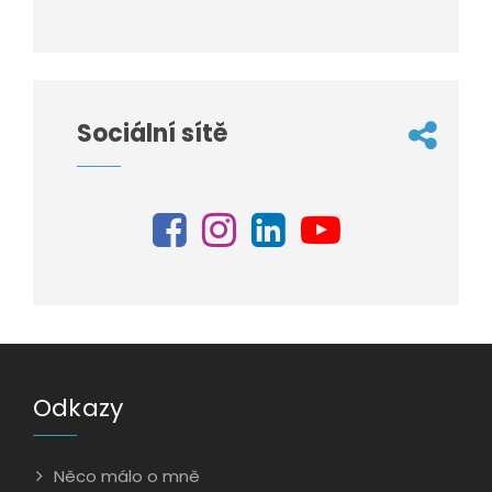
Sociální sítě
Odkazy
Něco málo o mně