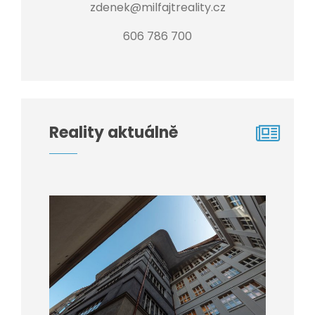
zdenek@milfajtreality.cz
606 786 700
Reality aktuálně