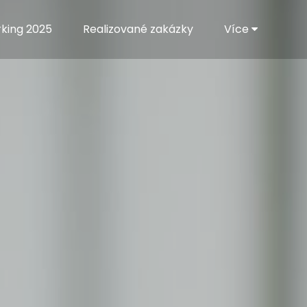
rking 2025
Realizované zakázky
Více