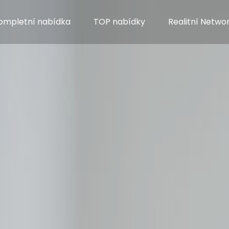
ompletní nabídka
TOP nabídky
Realitní Netwo