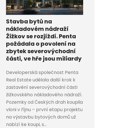
Stavba bytů na
nákladovém nádraží
Žižkov se rozjíždí. Penta
požádala o povolení na
zbytek severovýchodní
části, ve hře jsou miliardy
Developerská společnost Penta
Real Estate udělala další krok k
zastavění severovýchodní části
žižkovského nákladového nádraží.
Pozemky od Českých drah koupila
vloni v říjnu – první etapu projektu
na výstavbu bytových domů už
nabízí ke koupi, s...