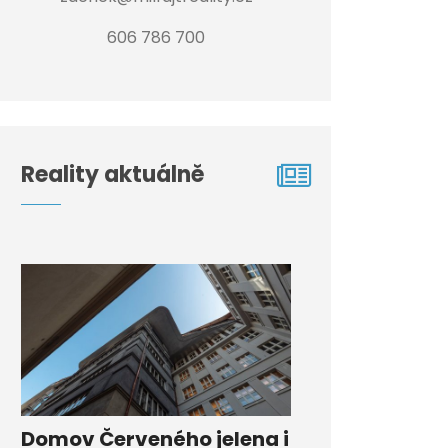
606 786 700
Reality aktuálně
Domov Červeného jelena i