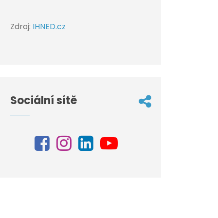
Zdroj:
IHNED.cz
Sociální sítě