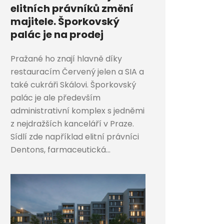
elitních právníků změní
majitele. Šporkovský
palác je na prodej
Pražané ho znají hlavně díky
restauracím Červený jelen a SIA a
také cukráři Skálovi. Šporkovský
palác je ale především
administrativní komplex s jedněmi
z nejdražších kanceláří v Praze.
Sídlí zde například elitní právníci
Dentons, farmaceutická...