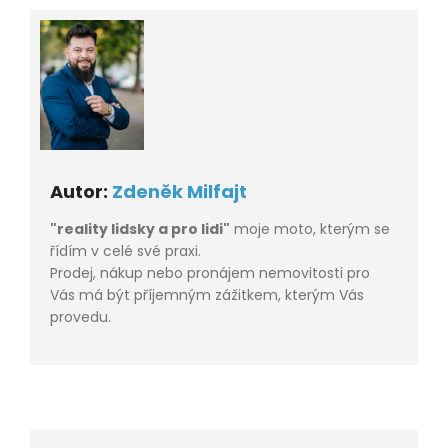
Autor:
Zdeněk Milfajt
"reality lidsky a pro lidi"
moje moto, kterým se
řídím v celé své praxi.
Prodej, nákup nebo pronájem nemovitosti pro
Vás má být příjemným zážitkem, kterým Vás
provedu.