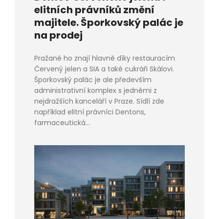
elitních právníků změní
majitele. Šporkovský palác je
na prodej
Pražané ho znají hlavně díky restauracím
Červený jelen a SIA a také cukráři Skálovi.
Šporkovský palác je ale především
administrativní komplex s jedněmi z
nejdražších kanceláří v Praze. Sídlí zde
například elitní právníci Dentons,
farmaceutická...