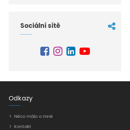
Sociální sítě
Odkazy
Něco málo o mně
Kontakt