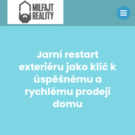
Jarní restart
exteriéru jako klíč k
úspěšnému a
rychlému prodeji
domu