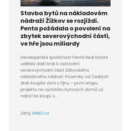
Stavba bytů na nákladovém
nádraží Žižkov se rozjíždí.
Penta požádala o povolení na
zbytek severovýchodní části,
ve hře jsou miliardy
Developerská společnost Penta Real Estate
udělala další krok k zastavění
severovýchodní části žižkovského
nákladového nádraží. Pozemky od Českých
drah koupila vloni v říjnu – první etapu
projektu na výstavbu bytových domů už
nabízí ke koupi, s...
Zdroj:
IHNED.cz