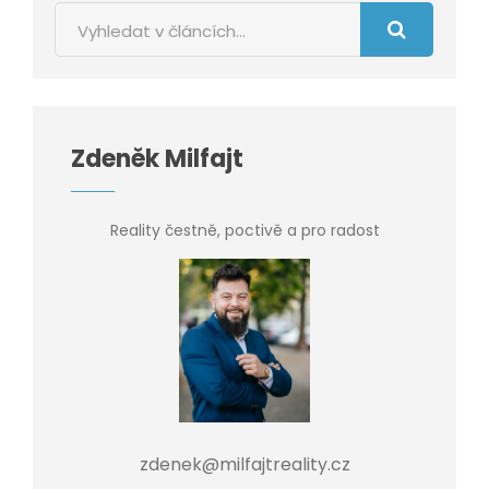
Zdeněk Milfajt
Reality čestně, poctivě a pro radost
zdenek@milfajtreality.cz