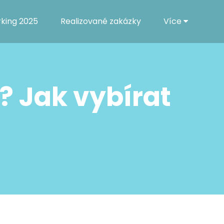
rking 2025
Realizované zakázky
Více
? Jak vybírat