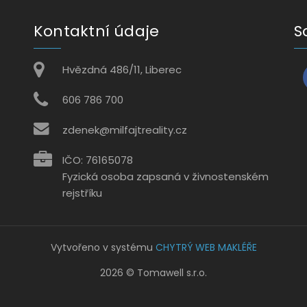
Kontaktní údaje
S
Hvězdná 486/11, Liberec
606 786 700
zdenek@milfajtreality.cz
IČO: 76165078
Fyzická osoba zapsaná v živnostenském
rejstříku
Vytvořeno v systému
CHYTRÝ WEB MAKLÉŘE
2026 © Tomawell s.r.o.