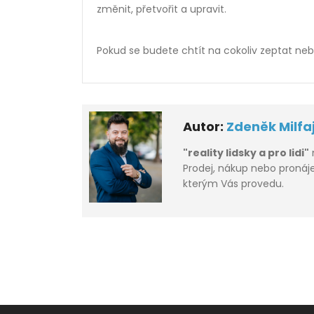
změnit, přetvořit a upravit.
Pokud se budete chtít na cokoliv zeptat ne
Autor:
Zdeněk Milfa
"reality lidsky a pro lidi"
Prodej, nákup nebo proná
kterým Vás provedu.