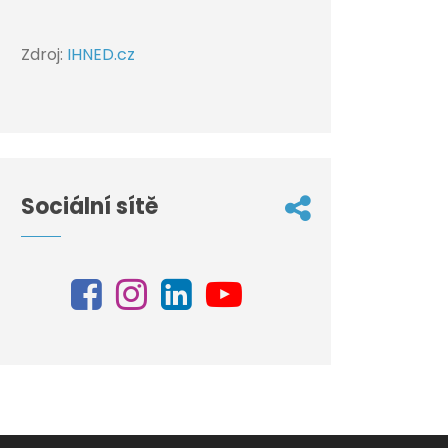
Zdroj:
IHNED.cz
Sociální sítě