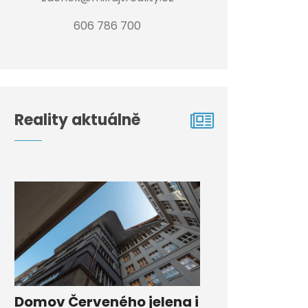
606 786 700
Reality aktuálně
Domov Červeného jelena i