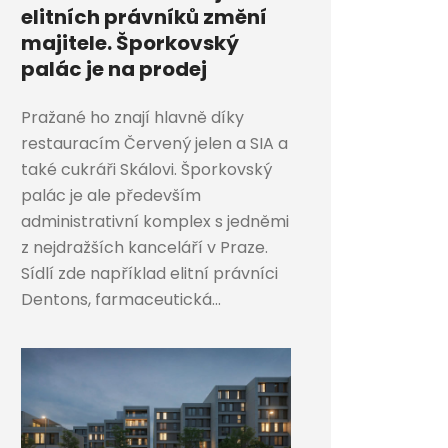
elitních právníků změní
majitele. Šporkovský
palác je na prodej
Pražané ho znají hlavně díky
restauracím Červený jelen a SIA a
také cukráři Skálovi. Šporkovský
palác je ale především
administrativní komplex s jedněmi
z nejdražších kanceláří v Praze.
Sídlí zde například elitní právníci
Dentons, farmaceutická...