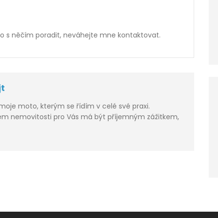
bo s něčím poradit, neváhejte mne kontaktovat.
jt
moje moto, kterým se řídím v celé své praxi.
jem nemovitosti pro Vás má být příjemným zážitkem,