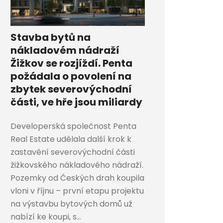
Stavba bytů na
nákladovém nádraží
Žižkov se rozjíždí. Penta
požádala o povolení na
zbytek severovýchodní
části, ve hře jsou miliardy
Developerská společnost Penta
Real Estate udělala další krok k
zastavění severovýchodní části
žižkovského nákladového nádraží.
Pozemky od Českých drah koupila
vloni v říjnu – první etapu projektu
na výstavbu bytových domů už
nabízí ke koupi, s...