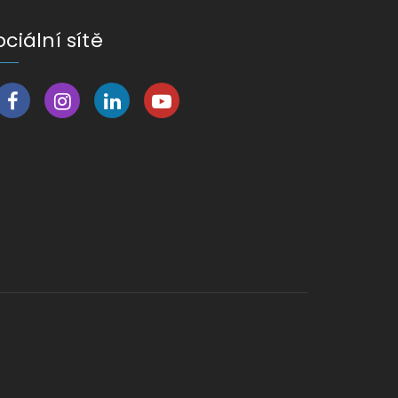
ociální sítě