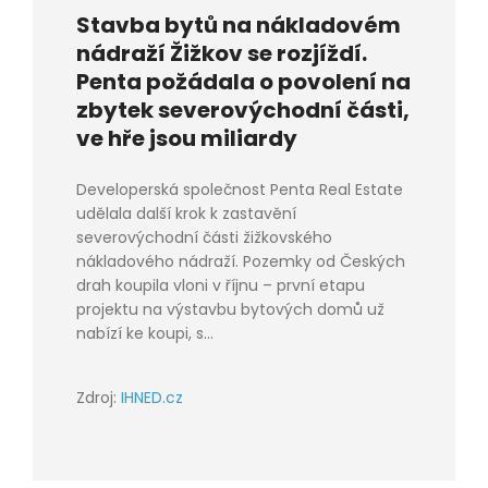
Stavba bytů na nákladovém
nádraží Žižkov se rozjíždí.
Penta požádala o povolení na
zbytek severovýchodní části,
ve hře jsou miliardy
Developerská společnost Penta Real Estate
udělala další krok k zastavění
severovýchodní části žižkovského
nákladového nádraží. Pozemky od Českých
drah koupila vloni v říjnu – první etapu
projektu na výstavbu bytových domů už
nabízí ke koupi, s...
Zdroj:
IHNED.cz