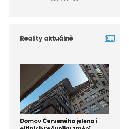
Reality aktuálně
Domov Červeného jelena i
elitních právníků změní