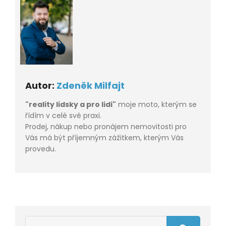
Autor:
Zdeněk Milfajt
"reality lidsky a pro lidi"
moje moto, kterým se
řídím v celé své praxi.
Prodej, nákup nebo pronájem nemovitosti pro
Vás má být příjemným zážitkem, kterým Vás
provedu.