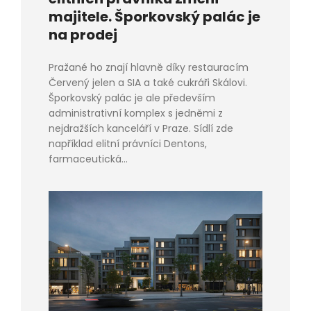
majitele. Šporkovský palác je
na prodej
Pražané ho znají hlavně díky restauracím
Červený jelen a SIA a také cukráři Skálovi.
Šporkovský palác je ale především
administrativní komplex s jedněmi z
nejdražších kanceláří v Praze. Sídlí zde
například elitní právníci Dentons,
farmaceutická...