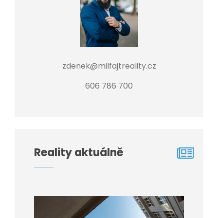
zdenek@milfajtreality.cz
606 786 700
Reality aktuálně