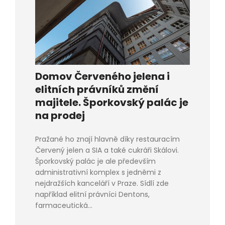
Domov Červeného jelena i
elitních právníků změní
majitele. Šporkovský palác je
na prodej
Pražané ho znají hlavně díky restauracím
Červený jelen a SIA a také cukráři Skálovi.
Šporkovský palác je ale především
administrativní komplex s jedněmi z
nejdražších kanceláří v Praze. Sídlí zde
například elitní právníci Dentons,
farmaceutická...