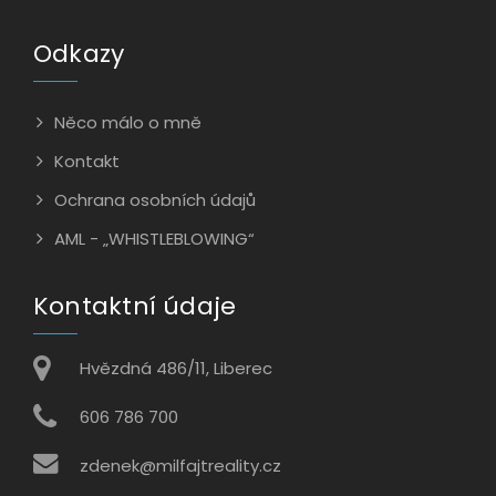
Odkazy
Něco málo o mně
Kontakt
Ochrana osobních údajů
AML - „WHISTLEBLOWING“
Kontaktní údaje
Hvězdná 486/11, Liberec
606 786 700
zdenek@milfajtreality.cz