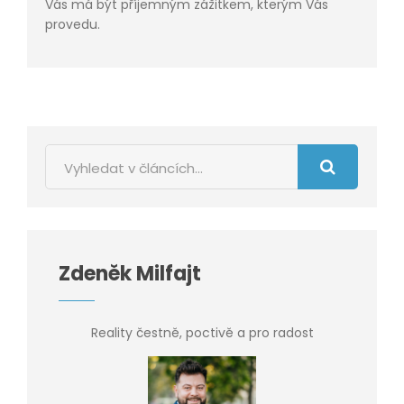
Vás má být příjemným zážitkem, kterým Vás
provedu.
Zdeněk Milfajt
Reality čestně, poctivě a pro radost