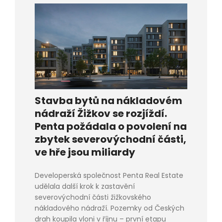
Stavba bytů na nákladovém
nádraží Žižkov se rozjíždí.
Penta požádala o povolení na
zbytek severovýchodní části,
ve hře jsou miliardy
Developerská společnost Penta Real Estate
udělala další krok k zastavění
severovýchodní části žižkovského
nákladového nádraží. Pozemky od Českých
drah koupila vloni v říjnu – první etapu