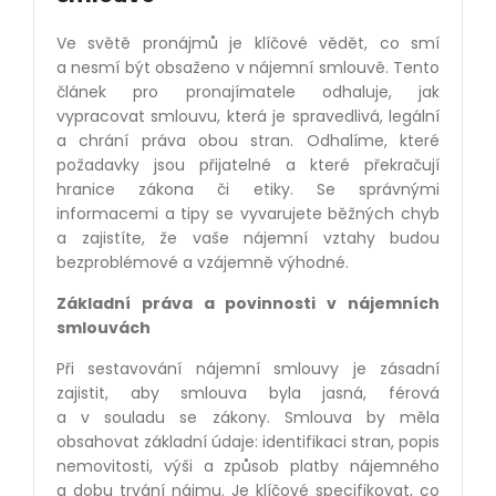
Ve světě pronájmů je klíčové vědět, co smí
a nesmí být obsaženo v nájemní smlouvě. Tento
článek pro pronajímatele odhaluje, jak
vypracovat smlouvu, která je spravedlivá, legální
a chrání práva obou stran. Odhalíme, které
požadavky jsou přijatelné a které překračují
hranice zákona či etiky. Se správnými
informacemi a tipy se vyvarujete běžných chyb
a zajistíte, že vaše nájemní vztahy budou
bezproblémové a vzájemně výhodné.
Základní práva a povinnosti v nájemních
smlouvách
Při sestavování nájemní smlouvy je zásadní
zajistit, aby smlouva byla jasná, férová
a v souladu se zákony. Smlouva by měla
obsahovat základní údaje: identifikaci stran, popis
nemovitosti, výši a způsob platby nájemného
a dobu trvání nájmu. Je klíčové specifikovat, co