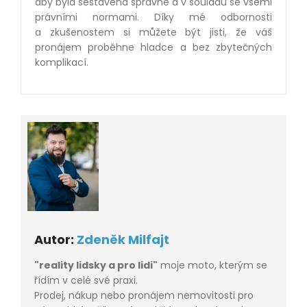
aby byla sestavena správně a v souladu se všemi
právními normami. Díky mé odbornosti
a zkušenostem si můžete být jisti, že váš
pronájem proběhne hladce a bez zbytečných
komplikací.
Autor:
Zdeněk Milfajt
"reality lidsky a pro lidi"
moje moto, kterým se
řídím v celé své praxi.
Prodej, nákup nebo pronájem nemovitosti pro