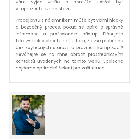
vám vyjde vstříc a pomůže udržet byt
v reprezentativním stavu.
Prodej bytu s nájemníkem může být velmi hladký
a bezpečný proces, pokud se opírá o správné
informace a profesionální přístup. Plánujete
takový krok a chcete mít jistotu, že vše proběhne
bez zbytečných starostí a právních komplikací?
Neváhejte se na mne obrátit prostřednictvím
kontaktů uvedených na tomto webu. Společně
najdeme optimální řešení pro vaši situaci.