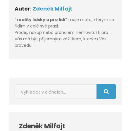
Autor:
Zdeněk Milfajt
"reality lidsky a pro lidi"
moje moto, kterým se
řídím v celé své praxi.
Prodej, nákup nebo pronájem nemovitosti pro
Vás má být příjemným zážitkem, kterým Vás
provedu.
Zdeněk Milfajt