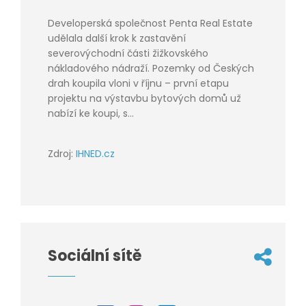
Developerská společnost Penta Real Estate
udělala další krok k zastavění
severovýchodní části žižkovského
nákladového nádraží. Pozemky od Českých
drah koupila vloni v říjnu – první etapu
projektu na výstavbu bytových domů už
nabízí ke koupi, s...
Zdroj:
IHNED.cz
Sociální sítě