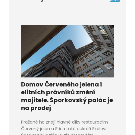
Domov Červeného jelena i
elitních právníků změní
majitele. Šporkovský palác je
na prodej
Pražané ho znají hlavně díky restauracím
Červený jelen a SIA a také cukráři Skálovi.