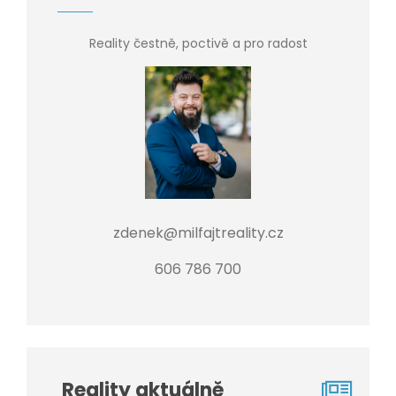
Reality čestně, poctivě a pro radost
zdenek@milfajtreality.cz
606 786 700
Reality aktuálně