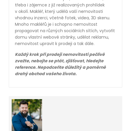
třeba i zájemce z již realizovaných prohlídek
v okolí. Makléř, který udělá vaší nemovitosti
vhodnou inzerci, včetně fotek, videa, 3D skenu.
Mnoho makléřů je i schopno nemovitost
propagovat na různých sociálních sítích, vytvořit
domu vlastní webové stránky, udělat reklamu,
nemovitost upravit k prodeji a tak dále.
Každý krok při prodeji nemovitosti pečlivě
zvažte, nebojte se ptát, zjišťovat, hledejte
reference. Nepodceňte důležitý a poměrně
drahý obchod vašeho života.