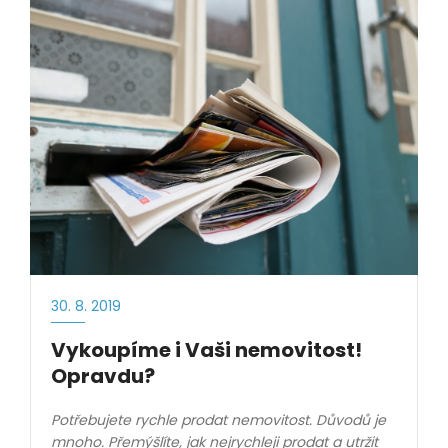
30. 8. 2019
Vykoupíme i Vaši nemovitost!
Opravdu?
Potřebujete rychle prodat nemovitost. Důvodů je
mnoho. Přemýšlíte, jak nejrychleji prodat a utržit