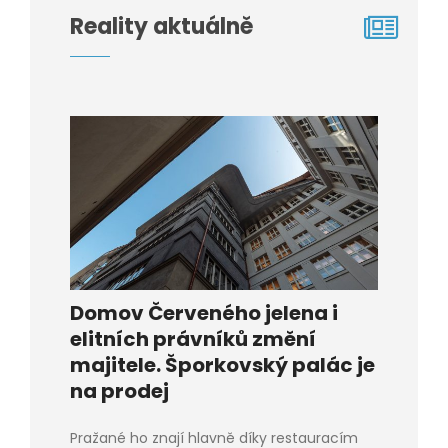
Reality aktuálně
Domov Červeného jelena i
elitních právníků změní
majitele. Šporkovský palác je
na prodej
Pražané ho znají hlavně díky restauracím