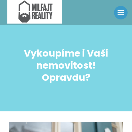
Vykoupíme i Vaši
nemovitost!
Opravdu?