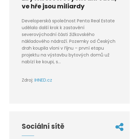
ve hře jsou miliardy
Developerská společnost Penta Real Estate
udělala další krok k zastavění
severovýchodní části žižkovského
nákladového nádraží. Pozemky od Českých
drah koupila vloni v říjnu – první etapu
projektu na výstavbu bytových domů už
nabízí ke koupi, s...
Zdroj:
IHNED.cz
Sociální sítě