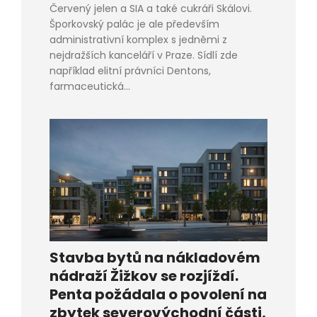
Červený jelen a SIA a také cukráři Skálovi.
Šporkovský palác je ale především
administrativní komplex s jedněmi z
nejdražších kanceláří v Praze. Sídlí zde
například elitní právníci Dentons,
farmaceutická...
Stavba bytů na nákladovém
nádraží Žižkov se rozjíždí.
Penta požádala o povolení na
zbytek severovýchodní části,