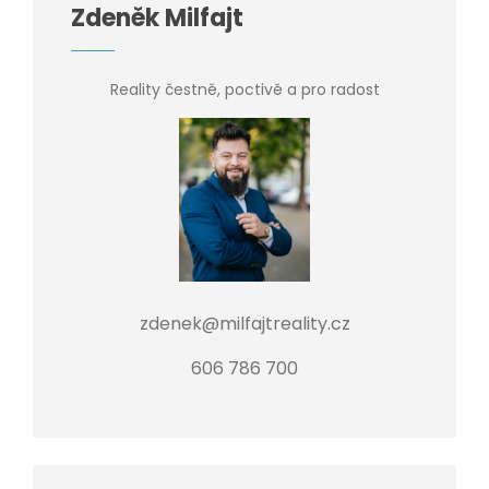
Zdeněk Milfajt
Reality čestně, poctivě a pro radost
zdenek@milfajtreality.cz
606 786 700