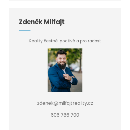
Zdeněk Milfajt
Reality čestně, poctivě a pro radost
zdenek@milfajtreality.cz
606 786 700