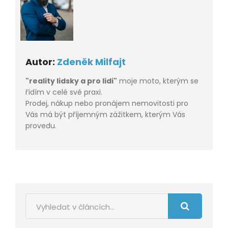
Autor:
Zdeněk Milfajt
"reality lidsky a pro lidi"
moje moto, kterým se
řídím v celé své praxi.
Prodej, nákup nebo pronájem nemovitosti pro
Vás má být příjemným zážitkem, kterým Vás
provedu.