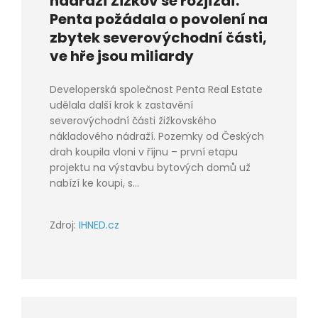
nádraží Žižkov se rozjíždí.
Penta požádala o povolení na
zbytek severovýchodní části,
ve hře jsou miliardy
Developerská společnost Penta Real Estate
udělala další krok k zastavění
severovýchodní části žižkovského
nákladového nádraží. Pozemky od Českých
drah koupila vloni v říjnu – první etapu
projektu na výstavbu bytových domů už
nabízí ke koupi, s...
Zdroj:
IHNED.cz