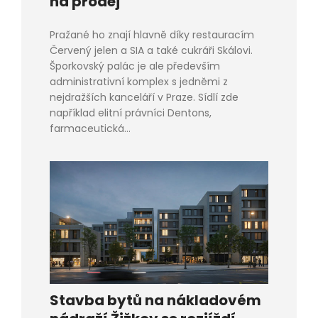
na prodej
Pražané ho znají hlavně díky restauracím
Červený jelen a SIA a také cukráři Skálovi.
Šporkovský palác je ale především
administrativní komplex s jedněmi z
nejdražších kanceláří v Praze. Sídlí zde
například elitní právníci Dentons,
farmaceutická...
Stavba bytů na nákladovém