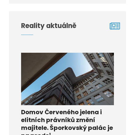
Reality aktuálně
Domov Červeného jelena i
elitních právníků změní
majitele. Šporkovský palác je