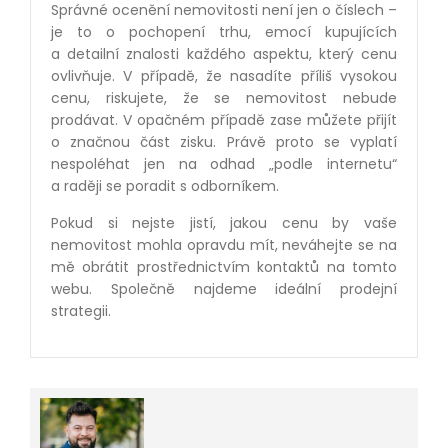
Správné ocenění nemovitosti není jen o číslech –
je to o pochopení trhu, emocí kupujících
a detailní znalosti každého aspektu, který cenu
ovlivňuje. V případě, že nasadíte příliš vysokou
cenu, riskujete, že se nemovitost nebude
prodávat. V opačném případě zase můžete přijít
o značnou část zisku. Právě proto se vyplatí
nespoléhat jen na odhad „podle internetu“
a raději se poradit s odborníkem.
Pokud si nejste jistí, jakou cenu by vaše
nemovitost mohla opravdu mít, neváhejte se na
mě obrátit prostřednictvím kontaktů na tomto
webu. Společně najdeme ideální prodejní
strategii.